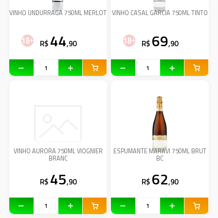
VINHO UNDURRAGA 750ML MERLOT
VINHO CASAL GARCIA 750ML TINTO
44
69
R$
,90
R$
,90
VINHO AURORA 750ML VIOGNIER
ESPUMANTE MARAVI 750ML BRUT
BRANC
BC
45
62
R$
,90
R$
,90