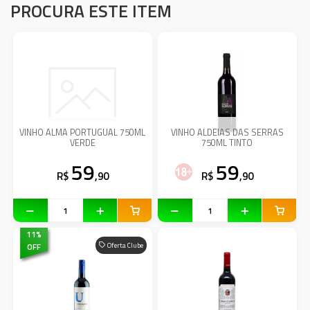
PROCURA ESTE ITEM
VINHO ALMA PORTUGUAL 750ML
VINHO ALDEIAS DAS SERRAS
VERDE
750ML TINTO
59
59
R$
,90
R$
,90
11
%
OFF
Oferta Clube