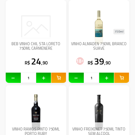
750ml
BEB VINHO CHIL STA LORETO
VINHO ALMADEN 750ML BRANCO
750ML CARMENERE
SUAVE
24
39
R$
,90
R$
,90
VINHO RAMOS PINTO 750ML
VINHO FREIXENET 750ML TINTO
PORTO RUBY
SEM ALCOOL