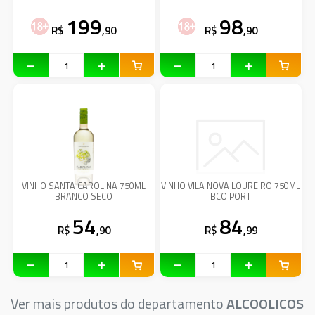
199
98
R$
,90
R$
,90
VINHO SANTA CAROLINA 750ML
VINHO VILA NOVA LOUREIRO 750ML
BRANCO SECO
BCO PORT
54
84
R$
,90
R$
,99
Ver mais produtos do departamento
ALCOOLICOS