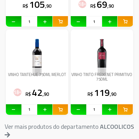
105
69
R$
,90
R$
,90
VINHO TANTEHUE 750ML MERLOT
VINHO TINTO FREIXENET PRIMITIVO
750ML
42
119
R$
,90
R$
,90
Ver mais produtos do departamento
ALCOOLICOS