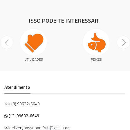
ISSO PODE TE INTERESSAR
UTILIDADES
PEIXES
Atendimento
(13) 99632-6649
(13) 99632-6649
deliverynossohortifruti@gmail.com