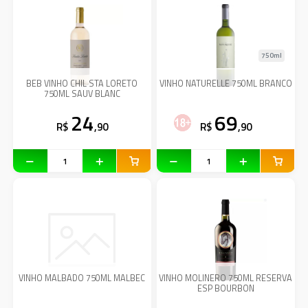
750ml
BEB VINHO CHIL STA LORETO
VINHO NATURELLE 750ML BRANCO
750ML SAUV BLANC
24
69
R$
,90
R$
,90
VINHO MALBADO 750ML MALBEC
VINHO MOLINERO 750ML RESERVA
ESP BOURBON