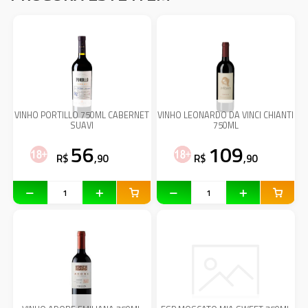
VINHO PORTILLO 750ML CABERNET
VINHO LEONARDO DA VINCI CHIANTI
SUAVI
750ML
56
109
R$
,90
R$
,90