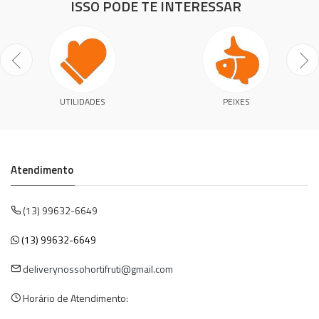
ISSO PODE TE INTERESSAR
UTILIDADES
PEIXES
Atendimento
(13) 99632-6649
(13) 99632-6649
deliverynossohortifruti@gmail.com
Horário de Atendimento: