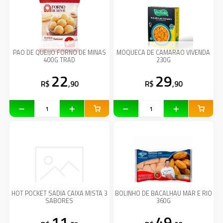
PAO DE QUEIJO FORNO DE MINAS
MOQUECA DE CAMARAO VIVENDA
400G TRAD
230G
22
29
R$
,90
R$
,90
HOT POCKET SADIA CAIXA MISTA 3
BOLINHO DE BACALHAU MAR E RIO
SABORES
360G
11
49