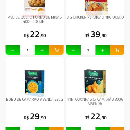
PAO DE QUEIJO FORNO DE MINAS
BIG CHICKEN PERDIGAO 1KG QUEIJO
400G COQUET
22
39
R$
,90
R$
,90
BOBO DE CAMARAO VIVENDA 230G
MINI COXINHAS C/ CAMARÃO 300G
VIVENDA
29
22
R$
,90
R$
,90