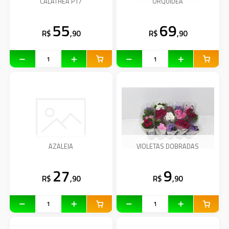
CALATHEA P17
ORQUIDEA
55
69
R$
,90
R$
,90
AZALEIA
VIOLETAS DOBRADAS
27
9
R$
,90
R$
,90