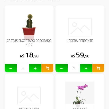
CACTUS ENXERTADO DECORADO
HEDERA PENDENTE
PT10
18
59
R$
,90
R$
,90