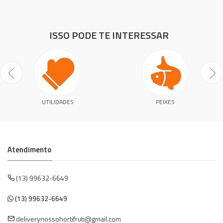
ISSO PODE TE INTERESSAR
UTILIDADES
PEIXES
Atendimento
(13) 99632-6649
(13) 99632-6649
deliverynossohortifruti@gmail.com