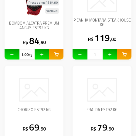
Preço do kg: R$
84,90
variavel
PICANHA MONTANA STEAKHOUSE
BOMBOM ALCATRA PREMIUM
KG
ANGUS EST92 KG
119
84
R$
,00
R$
,90
CHORIZO EST92 KG
FRALDA EST92 KG
69
79
R$
,90
R$
,90