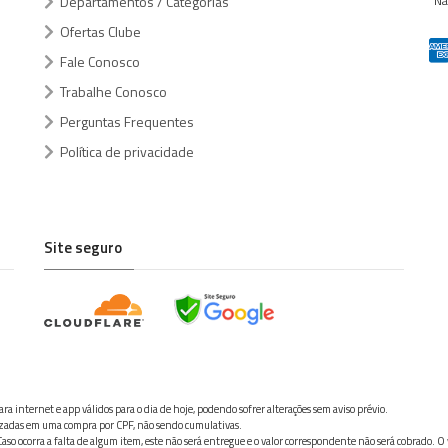
Departamentos / Categorias
Na
Ofertas Clube
Fale Conosco
Trabalhe Conosco
Perguntas Frequentes
Política de privacidade
Site seguro
ra internet e app válidos para o dia de hoje, podendo sofrer alterações sem aviso prévio.
ilizadas em uma compra por CPF, não sendo cumulativas.
aso ocorra a falta de algum item, este não será entregue e o valor correspondente não será cobrado. O