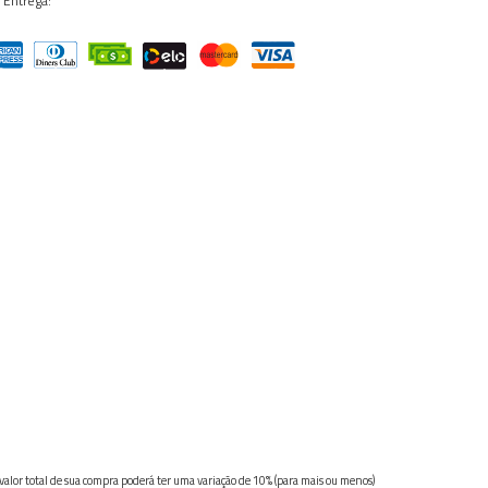
 Entrega:
 valor total de sua compra poderá ter uma variação de 10% (para mais ou menos)