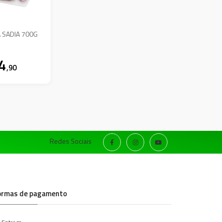
 SADIA 700G
4
,90
Redes Sociais
ormas de pagamento