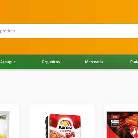
Açougue
Organicos
Mercearia
Pad