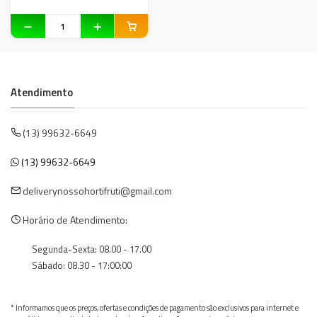
Atendimento
(13) 99632-6649
(13) 99632-6649
deliverynossohortifruti@gmail.com
Horário de Atendimento:
Segunda-Sexta: 08.00 - 17.00
Sábado: 08.30 - 17:00:00
* Informamos que os preços, ofertas e condições de pagamento são exclusivos para internet e