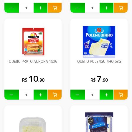
QUEIJO PRATO AURORA 150G
QUEIJO POLENGUINHO 68G
10
7
R$
,90
R$
,90