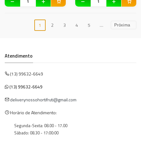
1
2
3
4
5
…
Próxima
Atendimento
(13) 99632-6649
(13) 99632-6649
deliverynossohortifruti@gmail.com
Horário de Atendimento:
Segunda-Sexta: 08.00 - 17.00
Sábado: 08.30 - 17:00:00