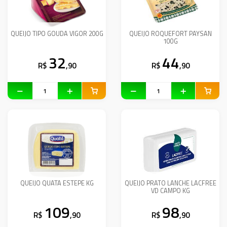
QUEIJO TIPO GOUDA VIGOR 200G
QUEIJO ROQUEFORT PAYSAN
100G
32
44
R$
,90
R$
,90
QUEIJO QUATA ESTEPE KG
QUEIJO PRATO LANCHE LACFREE
VD CAMPO KG
109
98
R$
,90
R$
,90