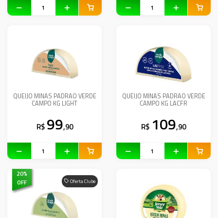
QUEIJO MINAS PADRAO VERDE
QUEIJO MINAS PADRAO VERDE
CAMPO KG LIGHT
CAMPO KG LACFR
99
109
R$
,90
R$
,90
20
%
OFF
Oferta Clube