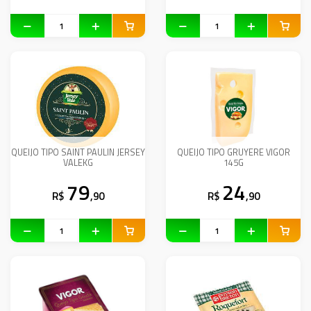
QUEIJO TIPO SAINT PAULIN JERSEY
QUEIJO TIPO GRUYERE VIGOR
VALEKG
145G
79
24
R$
,90
R$
,90