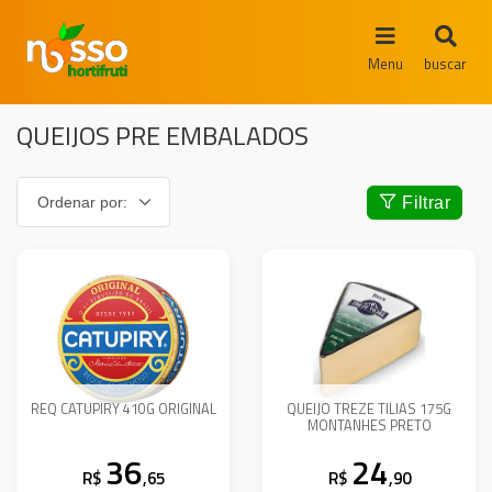
Menu
buscar
QUEIJOS PRE EMBALADOS
Filtrar
REQ CATUPIRY 410G ORIGINAL
QUEIJO TREZE TILIAS 175G
MONTANHES PRETO
36
24
R$
,65
R$
,90