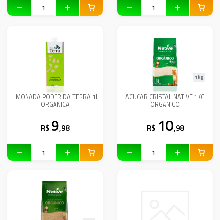
1kg
LIMONADA PODER DA TERRA 1L
ACUCAR CRISTAL NATIVE 1KG
ORGANICA
ORGANICO
9
10
R$
,98
R$
,98