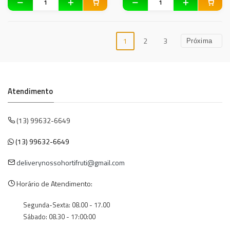
1
2
3
Próxima
Atendimento
(13) 99632-6649
(13) 99632-6649
deliverynossohortifruti@gmail.com
Horário de Atendimento:
Segunda-Sexta: 08.00 - 17.00
Sábado: 08.30 - 17:00:00