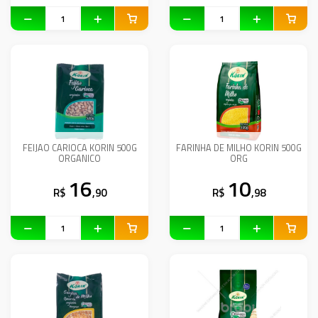
FEIJAO CARIOCA KORIN 500G
FARINHA DE MILHO KORIN 500G
ORGANICO
ORG
16
10
R$
,90
R$
,98