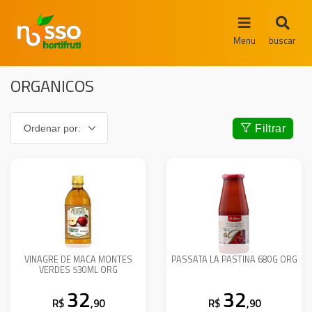
Menu
buscar
ORGANICOS
Filtrar
VINAGRE DE MACA MONTES
PASSATA LA PASTINA 680G ORG
VERDES 530ML ORG
32
32
R$
,90
R$
,90