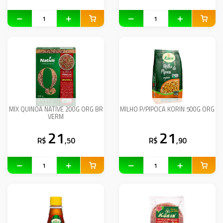
MIX QUINOA NATIVE 200G ORG BR
MILHO P/PIPOCA KORIN 500G ORG
VERM
21
21
R$
,50
R$
,90