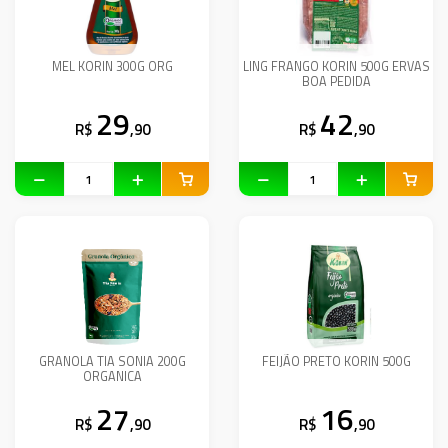
MEL KORIN 300G ORG
LING FRANGO KORIN 500G ERVAS
BOA PEDIDA
29
42
R$
,90
R$
,90
GRANOLA TIA SONIA 200G
FEIJÃO PRETO KORIN 500G
ORGANICA
27
16
R$
,90
R$
,90