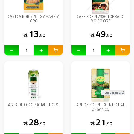
CANJICA KORIN 500G AMARELA
CAFE KORIN 250G TORRADO
ORG
MOIDO ORG
13
49
R$
,90
R$
,90
1 Quilograma(s)
AGUA DE COCO NATIVE 1L ORG
ARROZ KORIN 1KG INTEGRAL
ORGANICO
28
21
R$
,90
R$
,90