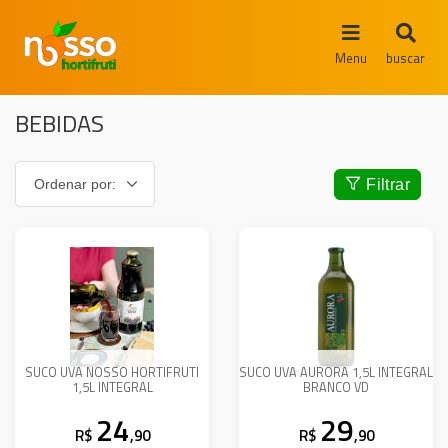
Menu
buscar
BEBIDAS
Filtrar
SUCO UVA NOSSO HORTIFRUTI
SUCO UVA AURORA 1,5L INTEGRAL
1,5L INTEGRAL
BRANCO VD
24
29
R$
,90
R$
,90