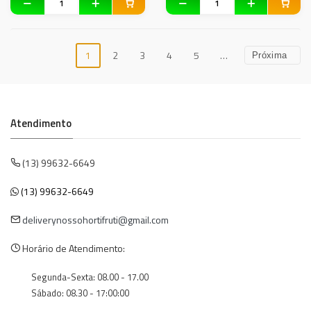
1
2
3
4
5
…
Próxima
Atendimento
(13) 99632-6649
(13) 99632-6649
deliverynossohortifruti@gmail.com
Horário de Atendimento:
Segunda-Sexta: 08.00 - 17.00
Sábado: 08.30 - 17:00:00