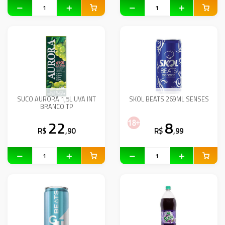
SUCO AURORA 1,5L UVA INT
SKOL BEATS 269ML SENSES
BRANCO TP
22
8
R$
,90
R$
,99