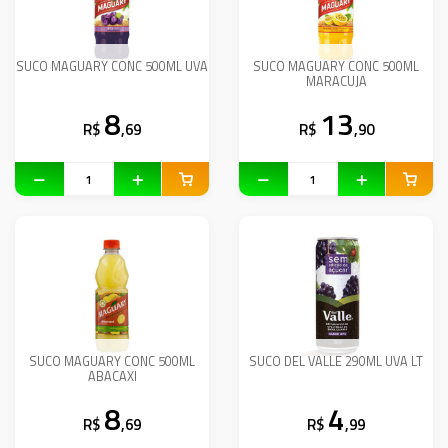
SUCO MAGUARY CONC 500ML UVA
SUCO MAGUARY CONC 500ML
MARACUJA
8
13
R$
,69
R$
,90
SUCO MAGUARY CONC 500ML
SUCO DEL VALLE 290ML UVA LT
ABACAXI
8
4
R$
,69
R$
,99