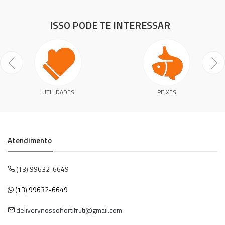
ISSO PODE TE INTERESSAR
UTILIDADES
PEIXES
Atendimento
(13) 99632-6649
(13) 99632-6649
deliverynossohortifruti@gmail.com