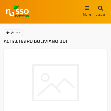
Menu
buscar
Voltar
ACHACHAIRU BOLIVIANO BDJ