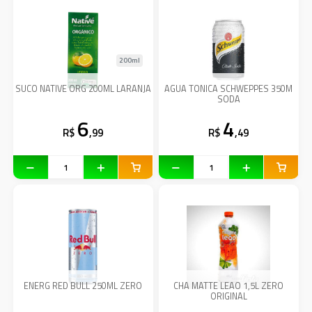
200ml
SUCO NATIVE ORG 200ML LARANJA
AGUA TONICA SCHWEPPES 350M
SODA
6
4
R$
,99
R$
,49
ENERG RED BULL 250ML ZERO
CHA MATTE LEAO 1,5L ZERO
ORIGINAL