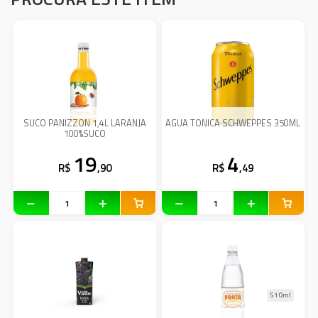
SUCO PANIZZON 1,4L LARANJA
AGUA TONICA SCHWEPPES 350ML
100%SUCO
19
4
R$
,90
R$
,49
510ml