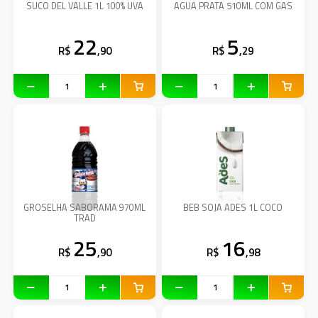
SUCO DEL VALLE 1L 100% UVA
AGUA PRATA 510ML COM GAS
22
5
R$
,90
R$
,29
GROSELHA SABORAMA 970ML
BEB SOJA ADES 1L COCO
TRAD
25
16
R$
,90
R$
,98