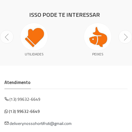
ISSO PODE TE INTERESSAR
UTILIDADES
PEIXES
Atendimento
(13) 99632-6649
(13) 99632-6649
deliverynossohortifruti@gmail.com