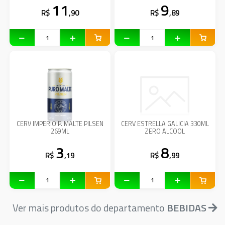
11
9
R$
,90
R$
,89
CERV IMPERIO P. MALTE PILSEN
CERV ESTRELLA GALICIA 330ML
269ML
ZERO ALCOOL
3
8
R$
,19
R$
,99
Ver mais produtos do departamento
BEBIDAS