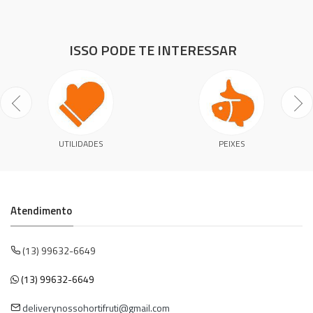
ISSO PODE TE INTERESSAR
UTILIDADES
PEIXES
Atendimento
(13) 99632-6649
(13) 99632-6649
deliverynossohortifruti@gmail.com