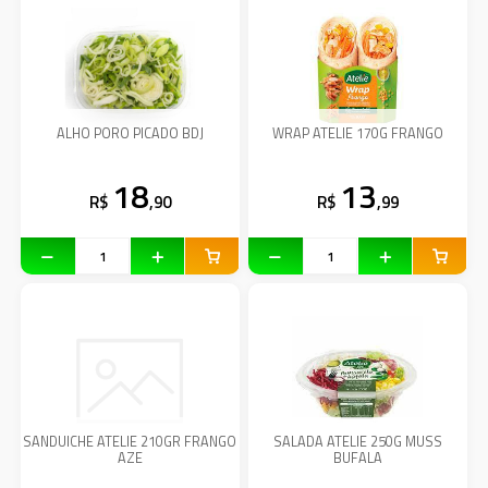
ALHO PORO PICADO BDJ
WRAP ATELIE 170G FRANGO
18
13
R$
,90
R$
,99
SANDUICHE ATELIE 210GR FRANGO
SALADA ATELIE 250G MUSS
AZE
BUFALA