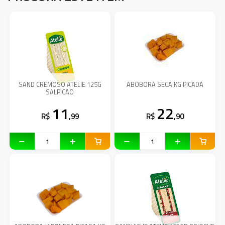
SAND CREMOSO ATELIE 125G
ABOBORA SECA KG PICADA
SALPICAO
11
22
R$
,99
R$
,90