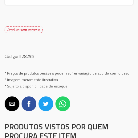
Produto sem estoque
Código:
#28295
* Preços de produtos pesáveis podem sofrer variação de acordo com o peso.
* Imagem meramente ilustrativa.
* Sujeito à disponibilidade de estoque.
PRODUTOS VISTOS POR QUEM
PROCURA ESTE ITEM