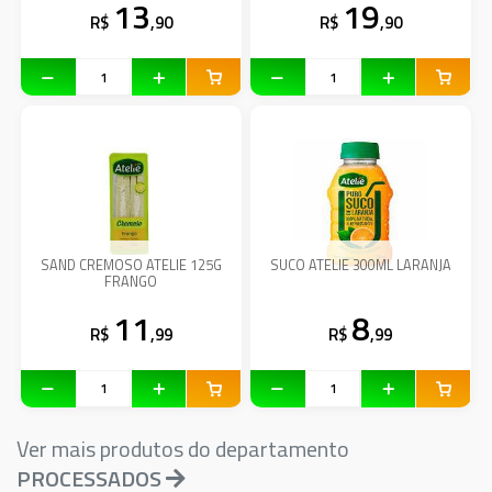
13
19
R$
,90
R$
,90
SAND CREMOSO ATELIE 125G
SUCO ATELIE 300ML LARANJA
FRANGO
11
8
R$
,99
R$
,99
Ver mais produtos do departamento
PROCESSADOS