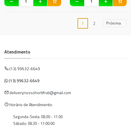
1
2
Próxima
Atendimento
(13) 99632-6649
(13) 99632-6649
deliverynossohortifruti@gmail.com
Horário de Atendimento:
Segunda-Sexta: 08.00 - 17.00
Sábado: 08.30 - 17:00:00