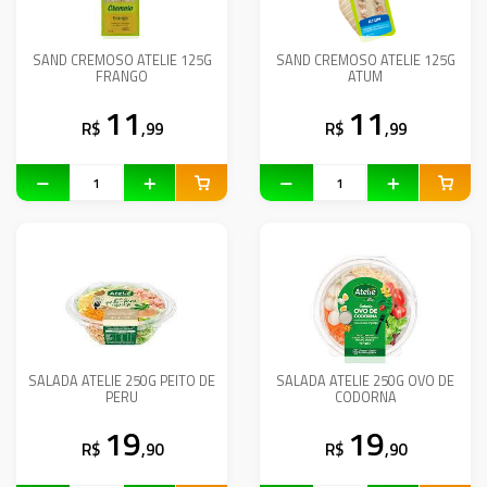
SAND CREMOSO ATELIE 125G
SAND CREMOSO ATELIE 125G
FRANGO
ATUM
11
11
R$
,99
R$
,99
SALADA ATELIE 250G PEITO DE
SALADA ATELIE 250G OVO DE
PERU
CODORNA
19
19
R$
,90
R$
,90