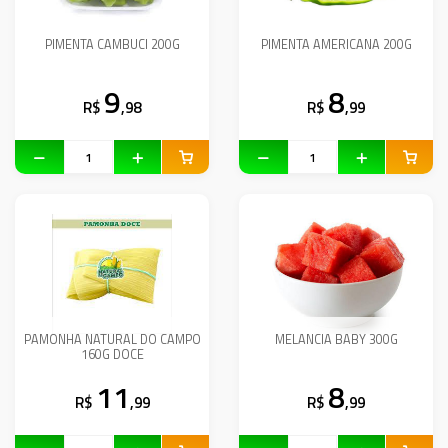
PIMENTA CAMBUCI 200G
PIMENTA AMERICANA 200G
9
8
R$
,98
R$
,99
PAMONHA NATURAL DO CAMPO
MELANCIA BABY 300G
160G DOCE
11
8
R$
,99
R$
,99