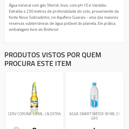
Água mineral com gás Sferriê, leve, com pH 10 e Vanádio.
Extraída a 230 metros de profundidade do solo, proveniente da
fonte Novo Sobradinho, no Aquífero Guarani - uma das maiores
reservas subterrâneas de água potável do planeta. Em prática
embalagem livre do Bisfenol.
PRODUTOS VISTOS POR QUEM
PROCURA ESTE ITEM
CERV CORONA 330ML- LN EXTRA
AGUA SMART WATER 591ML C/
GAS