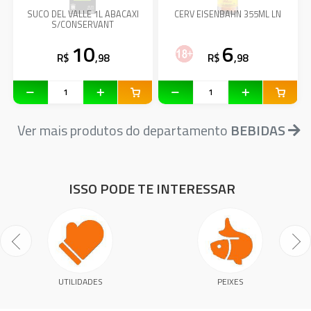
SUCO DEL VALLE 1L ABACAXI
CERV EISENBAHN 355ML LN
S/CONSERVANT
10
6
R$
,98
R$
,98
Ver mais produtos do departamento
BEBIDAS
ISSO PODE TE INTERESSAR
UTILIDADES
PEIXES