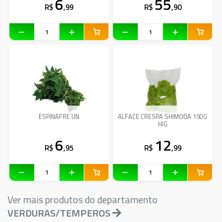
6
55
R$
,99
R$
,90
ESPINAFRE UN
ALFACE CRESPA SHIMODA 150G
HIG
6
12
R$
,95
R$
,99
Ver mais produtos do departamento
VERDURAS/TEMPEROS