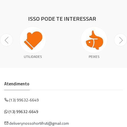
ISSO PODE TE INTERESSAR
UTILIDADES
PEIXES
Atendimento
(13) 99632-6649
(13) 99632-6649
deliverynossohortifruti@gmail.com