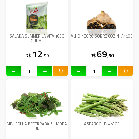
SALADA SUMMER LA VITA 100G
ALHO NEGRO SOBRE COZINHA150G
GOURMET
12
69
R$
,99
R$
,90
MINI FOLHA BETERRABA SHIMODA
ASPARGO UN 450GR
UN