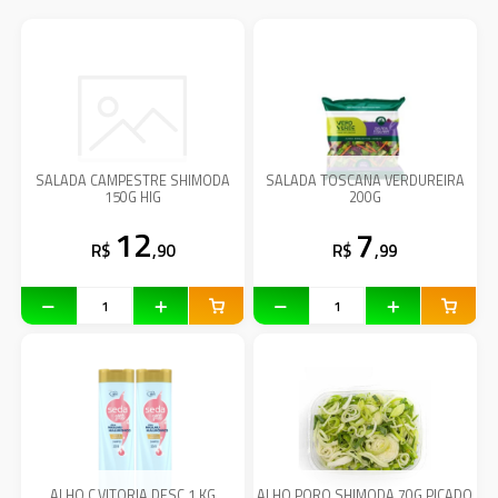
SALADA CAMPESTRE SHIMODA
SALADA TOSCANA VERDUREIRA
150G HIG
200G
12
7
R$
,90
R$
,99
ALHO C.VITORIA DESC.1 KG
ALHO PORO SHIMODA 70G PICADO