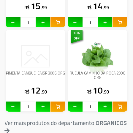
15
14
R$
,99
R$
,99
18
%
OFF
PIMENTA CAMBUCI CAISP 300G ORG
RUCULA CAMINHO DA ROCA 200G
ORG
12
10
R$
,90
R$
,90
Ver mais produtos do departamento
ORGANICOS