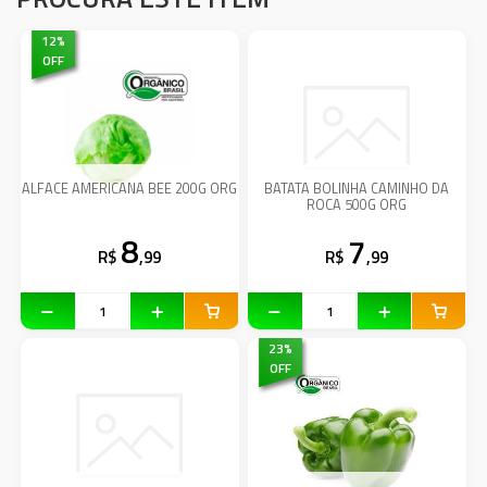
12
%
OFF
ALFACE AMERICANA BEE 200G ORG
BATATA BOLINHA CAMINHO DA
ROCA 500G ORG
8
7
R$
,99
R$
,99
23
%
OFF