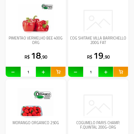
PIMENTAO VERMELHO BEE 400G
COG SHITAKE VILLA BARRICHELLO
ORG
200G FAT
18
19
R$
,90
R$
,90
MORANGO ORGANICO 250G
COGUMELO PARIS CHAMP.
F.QUINTAL 200G-ORG