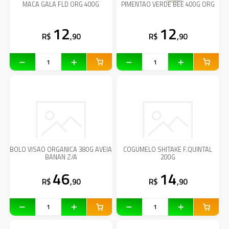
MACA GALA FLD ORG 400G
PIMENTAO VERDE BEE 400G ORG
12
12
R$
,90
R$
,90
BOLO VISAO ORGANICA 380G AVEIA
COGUMELO SHITAKE F.QUINTAL
BANAN Z/A
200G
46
14
R$
,90
R$
,90