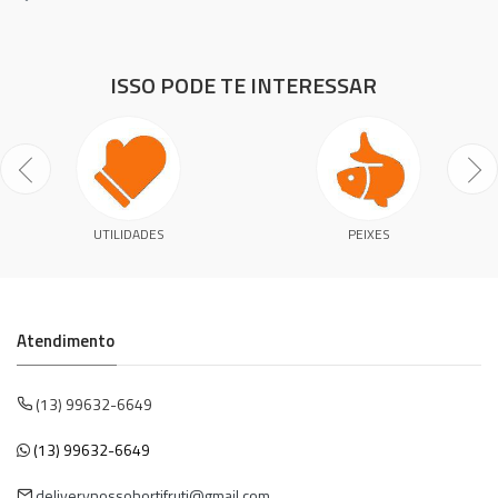
ISSO PODE TE INTERESSAR
UTILIDADES
PEIXES
Atendimento
(13) 99632-6649
(13) 99632-6649
deliverynossohortifruti@gmail.com