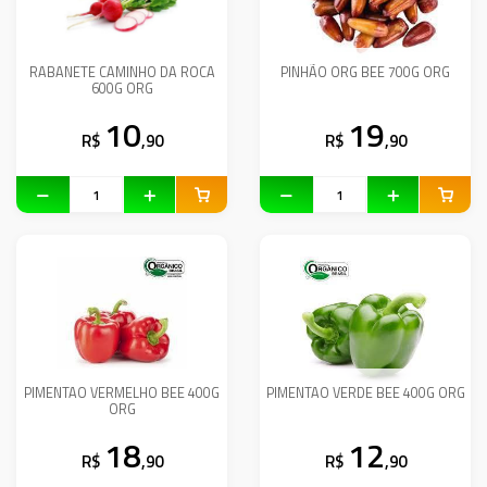
RABANETE CAMINHO DA ROCA
PINHÃO ORG BEE 700G ORG
600G ORG
10
19
R$
,90
R$
,90
PIMENTAO VERMELHO BEE 400G
PIMENTAO VERDE BEE 400G ORG
ORG
18
12
R$
,90
R$
,90