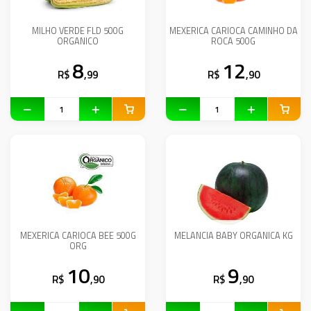
MILHO VERDE FLD 500G
MEXERICA CARIOCA CAMINHO DA
ORGANICO
ROCA 500G
8
12
R$
,99
R$
,90
MEXERICA CARIOCA BEE 500G
MELANCIA BABY ORGANICA KG
ORG
10
9
R$
,90
R$
,90