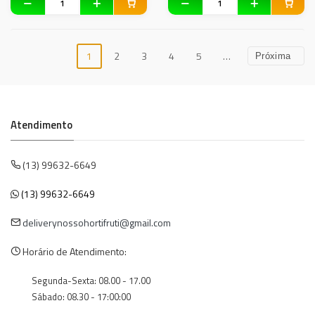
1
2
3
4
5
…
Próxima
Atendimento
(13) 99632-6649
(13) 99632-6649
deliverynossohortifruti@gmail.com
Horário de Atendimento:
Segunda-Sexta: 08.00 - 17.00
Sábado: 08.30 - 17:00:00