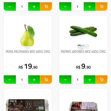
PERA PACKHANS BEE 400G ORG
PEPINO JAPONES BEE 400G ORG
19
9
R$
,90
R$
,90