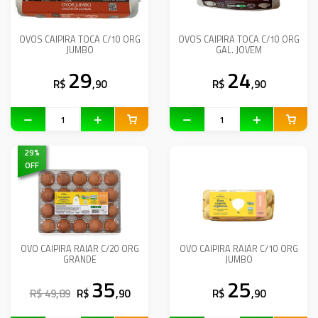
OVOS CAIPIRA TOCA C/10 ORG
OVOS CAIPIRA TOCA C/10 ORG
JUMBO
GAL. JOVEM
29
24
R$
,90
R$
,90
29
%
OFF
OVO CAIPIRA RAIAR C/20 ORG
OVO CAIPIRA RAIAR C/10 ORG
GRANDE
JUMBO
35
25
R$ 49,89
R$
,90
R$
,90