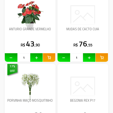
ANTURIO GRANDE VERMELHO
MUDAS DE CACTO CUIA
43
76
R$
,90
R$
,55
17
%
OFF
PORVINHA MAÇO MOSQUITINHO
BEGONIA REX P17