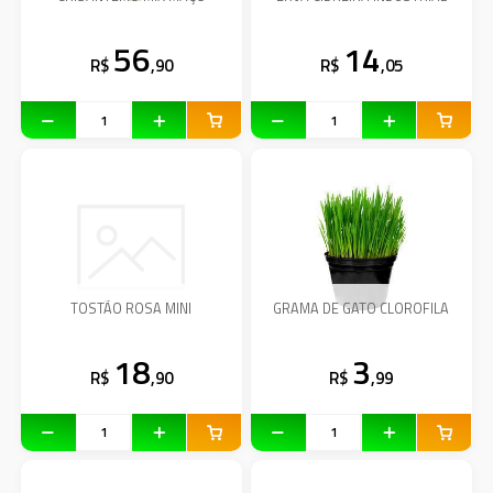
56
14
R$
,90
R$
,05
TOSTÃO ROSA MINI
GRAMA DE GATO CLOROFILA
18
3
R$
,90
R$
,99