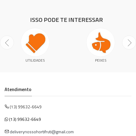
ISSO PODE TE INTERESSAR
UTILIDADES
PEIXES
Atendimento
(13) 99632-6649
(13) 99632-6649
deliverynossohortifruti@gmail.com