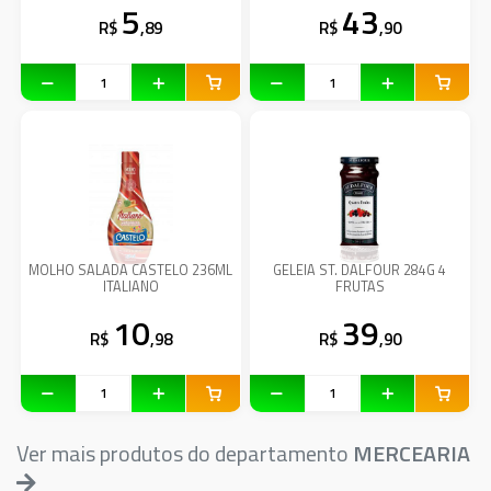
5
43
R$
,89
R$
,90
MOLHO SALADA CASTELO 236ML
GELEIA ST. DALFOUR 284G 4
ITALIANO
FRUTAS
10
39
R$
,98
R$
,90
Ver mais produtos do departamento
MERCEARIA