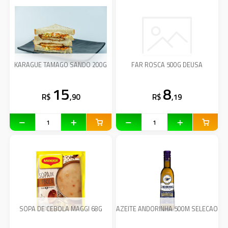
KARAGUE TAMAGO SANDO 200G
FAR ROSCA 500G DEUSA
15
8
R$
,90
R$
,19
SOPA DE CEBOLA MAGGI 68G
AZEITE ANDORINHA 500M SELECAO