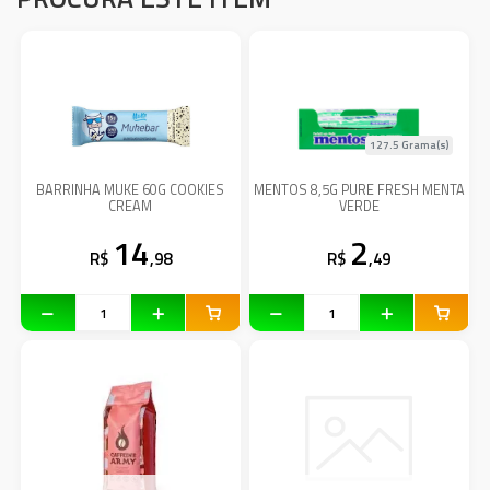
127.5 Grama(s)
BARRINHA MUKE 60G COOKIES
MENTOS 8,5G PURE FRESH MENTA
CREAM
VERDE
14
2
R$
,98
R$
,49