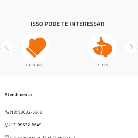
ISSO PODE TE INTERESSAR
UTILIDADES
PEIXES
Atendimento
(13) 99632-6649
(13) 99632-6649
deliverynossohortifruti@gmail.com