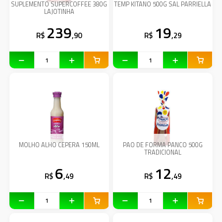
SUPLEMENTO SUPERCOFFEE 380G
TEMP KITANO 500G SAL PARRIELLA
LAJOTINHA
239
19
R$
,90
R$
,29
MOLHO ALHO CEPERA 150ML
PAO DE FORMA PANCO 500G
TRADICIONAL
6
12
R$
,49
R$
,49