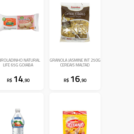
NROLADINHO NATURAL
GRANOLA JASMINE INT 250G
LIFE 65G GOIABA
CEREAIS MALTAD
14
16
R$
,90
R$
,90