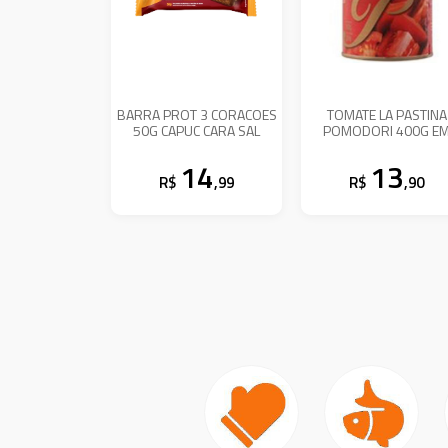
BARRA PROT 3 CORACOES
TOMATE LA PASTINA
50G CAPUC CARA SAL
POMODORI 400G E
CUBOS
14
13
R$
,99
R$
,90