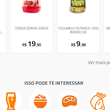
CEREJA CEPERA 200GR
COGUMELO OUTBACK 100G
VI
M
INTEIRO VD
19
9
R$
,90
R$
,98
Ver mais 
ISSO PODE TE INTERESSAR