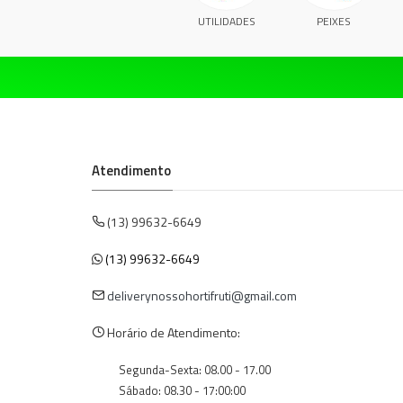
UTILIDADES
PEIXES
Atendimento
(13) 99632-6649
(13) 99632-6649
deliverynossohortifruti@gmail.com
Horário de Atendimento:
Segunda-Sexta: 08.00 - 17.00
Sábado: 08.30 - 17:00:00