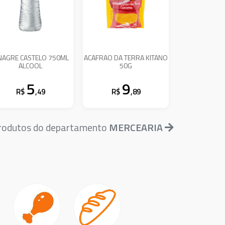
NAGRE CASTELO 750ML
ACAFRAO DA TERRA KITANO
ALCOOL
50G
5
9
R$
,49
R$
,89
produtos do departamento
MERCEARIA