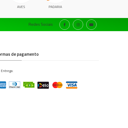
AVES
PADARIA
Redes Sociais
ormas de pagamento
 Entrega: