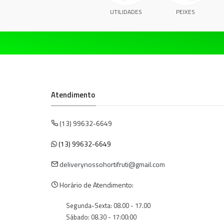
UTILIDADES
PEIXES
Atendimento
(13) 99632-6649
(13) 99632-6649
deliverynossohortifruti@gmail.com
Horário de Atendimento:
Segunda-Sexta: 08.00 - 17.00
Sábado: 08.30 - 17:00:00