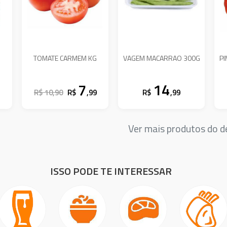
TOMATE CARMEM KG
VAGEM MACARRAO 300G
P
7
14
R$ 10,90
R$
,99
R$
,99
Ver mais produtos do
ISSO PODE TE INTERESSAR