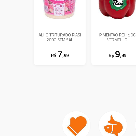
ALHO TRITURADO PIASI
PIMENTAO REI 150G
200G SEM SAL
VERMELHO
7
9
R$
,99
R$
,95