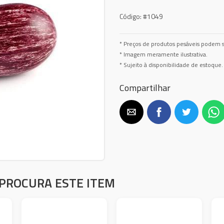
Código:
#1049
* Preços de produtos pesáveis podem s
* Imagem meramente ilustrativa.
* Sujeito à disponibilidade de estoque.
Compartilhar
PROCURA ESTE ITEM