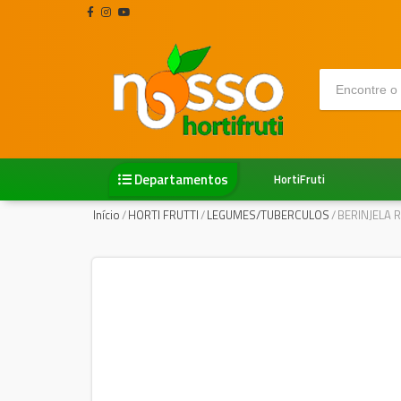
Departamentos
HortiFruti
Início
/
HORTI FRUTTI
/
LEGUMES/TUBERCULOS
/
BERINJELA 