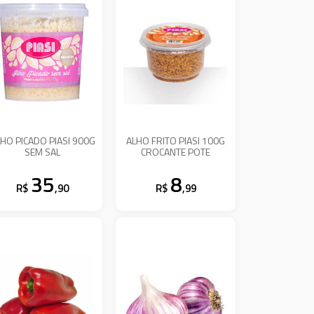
HO PICADO PIASI 900G
ALHO FRITO PIASI 100G
SEM SAL
CROCANTE POTE
35
8
R$
,90
R$
,99