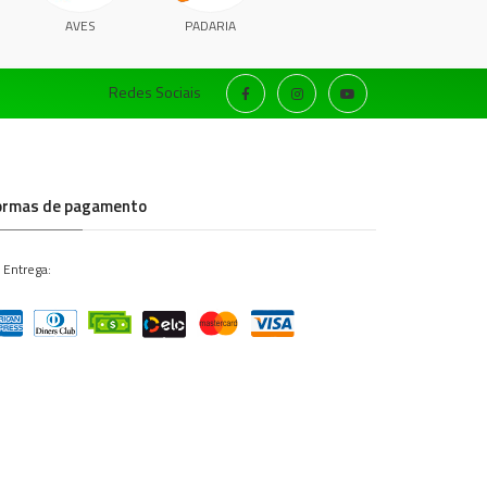
AVES
PADARIA
Redes Sociais
ormas de pagamento
 Entrega: