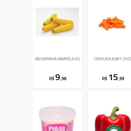
ABOBRINHA AMARELA KG
CENOURA BABY 250
9
15
R$
,98
R$
,99