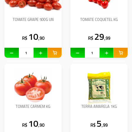
TOMATE GRAPE 500G UN
TOMATE COQUETEL KG
10
29
R$
,90
R$
,99
TOMATE CARMEM KG
TERRA AMARELA 1KG
10
5
R$
,90
R$
,99