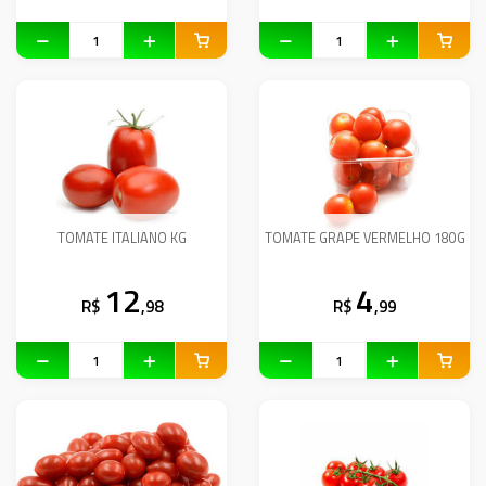
TOMATE ITALIANO KG
TOMATE GRAPE VERMELHO 180G
12
4
R$
,98
R$
,99