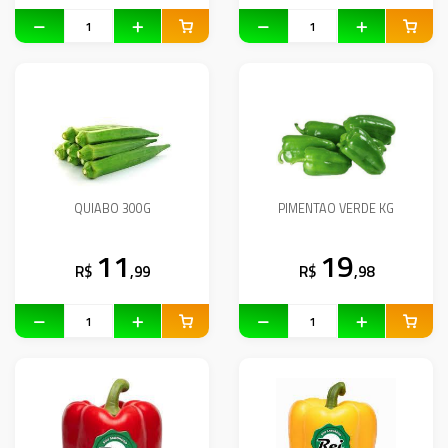
QUIABO 300G
PIMENTAO VERDE KG
11
19
R$
,99
R$
,98