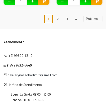
1
2
3
4
Próxima
Atendimento
(13) 99632-6649
(13) 99632-6649
deliverynossohortifruti@gmail.com
Horário de Atendimento:
Segunda-Sexta: 08.00 - 17.00
Sábado: 08.30 - 17:00:00