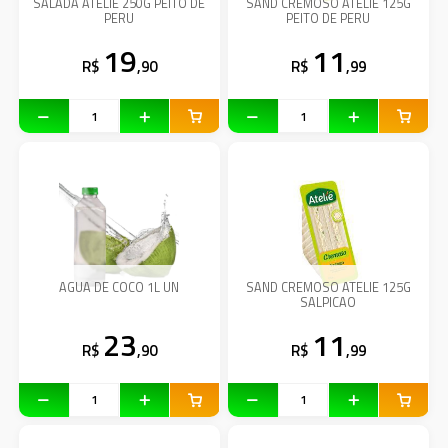
SALADA ATELIE 250G PEITO DE
SAND CREMOSO ATELIE 125G
PERU
PEITO DE PERU
19
11
R$
,90
R$
,99
AGUA DE COCO 1L UN
SAND CREMOSO ATELIE 125G
SALPICAO
23
11
R$
,90
R$
,99