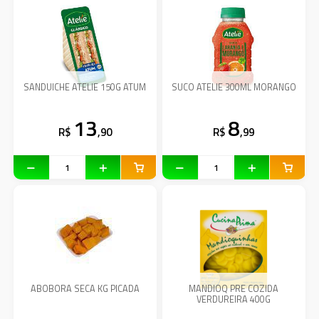
SANDUICHE ATELIE 150G ATUM
SUCO ATELIE 300ML MORANGO
13
8
R$
,90
R$
,99
ABOBORA SECA KG PICADA
MANDIOQ PRE COZIDA
VERDUREIRA 400G