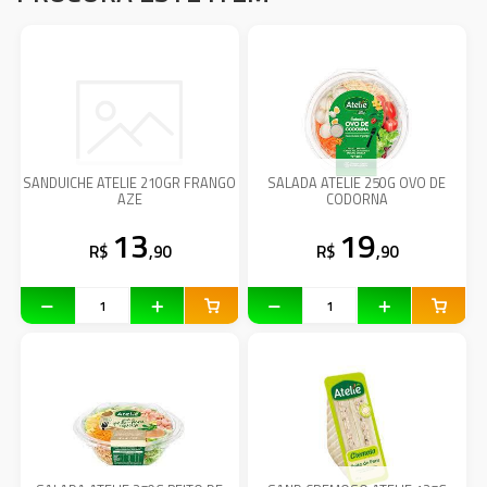
SANDUICHE ATELIE 210GR FRANGO
SALADA ATELIE 250G OVO DE
AZE
CODORNA
13
19
R$
,90
R$
,90