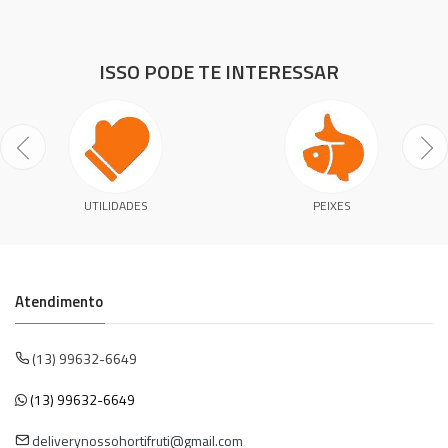
ISSO PODE TE INTERESSAR
UTILIDADES
PEIXES
Atendimento
(13) 99632-6649
(13) 99632-6649
deliverynossohortifruti@gmail.com