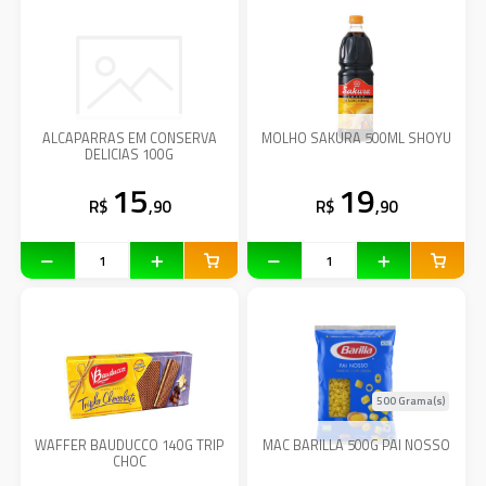
ALCAPARRAS EM CONSERVA
MOLHO SAKURA 500ML SHOYU
DELICIAS 100G
15
19
R$
,90
R$
,90
500 Grama(s)
WAFFER BAUDUCCO 140G TRIP
MAC BARILLA 500G PAI NOSSO
CHOC