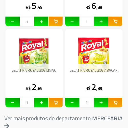
5
6
R$
,49
R$
,89
GELATINA ROYAL 25G LIMAO
GELATINA ROYAL 25G ABACAXI
2
2
R$
,89
R$
,89
Ver mais produtos do departamento
MERCEARIA