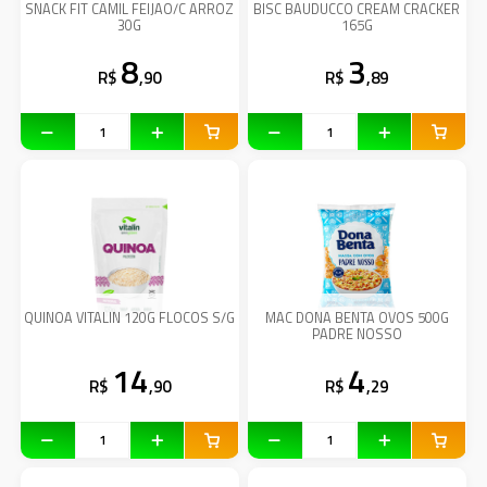
SNACK FIT CAMIL FEIJAO/C ARROZ
BISC BAUDUCCO CREAM CRACKER
30G
165G
8
3
R$
,90
R$
,89
QUINOA VITALIN 120G FLOCOS S/G
MAC DONA BENTA OVOS 500G
PADRE NOSSO
14
4
R$
,90
R$
,29