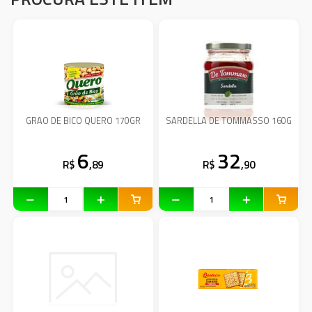
GRAO DE BICO QUERO 170GR
SARDELLA DE TOMMASSO 160G
6
32
R$
,89
R$
,90