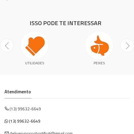
ISSO PODE TE INTERESSAR
UTILIDADES
PEIXES
Atendimento
(13) 99632-6649
(13) 99632-6649
deliverynossohortifruti@gmail.com