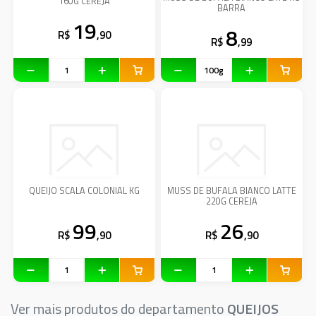
160G CEREJA
BARRA
19
8
R$
,90
R$
,99
QUEIJO SCALA COLONIAL KG
MUSS DE BUFALA BIANCO LATTE
220G CEREJA
99
26
R$
,90
R$
,90
Ver mais produtos do departamento
QUEIJOS