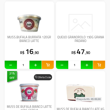
MUSS.BUFALA BURRATA 120GR
QUEIJO GRANOROLO 150G GRANA
BIANCO LATTE
PADANO
16
47
R$
,90
R$
,90
21
%
OFF
Oferta Clube
Preço do KG: R$
89,90
MUSS DE BUFALA BIANCO LATTE
MUSS DE BUFALA BIANCO LATE KG