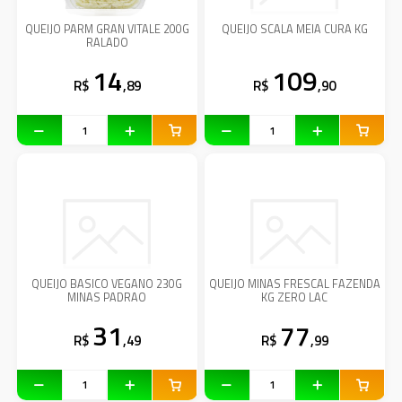
QUEIJO PARM GRAN VITALE 200G
QUEIJO SCALA MEIA CURA KG
RALADO
14
109
R$
,89
R$
,90
QUEIJO BASICO VEGANO 230G
QUEIJO MINAS FRESCAL FAZENDA
MINAS PADRAO
KG ZERO LAC
31
77
R$
,49
R$
,99