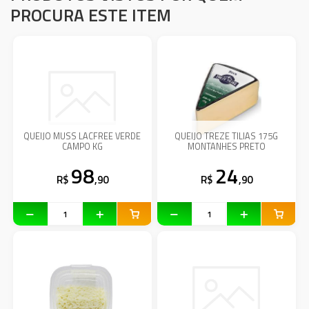
PROCURA ESTE ITEM
QUEIJO MUSS LACFREE VERDE
QUEIJO TREZE TILIAS 175G
CAMPO KG
MONTANHES PRETO
98
24
R$
,90
R$
,90