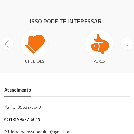
ISSO PODE TE INTERESSAR
UTILIDADES
PEIXES
Atendimento
(13) 99632-6649
(13) 99632-6649
deliverynossohortifruti@gmail.com