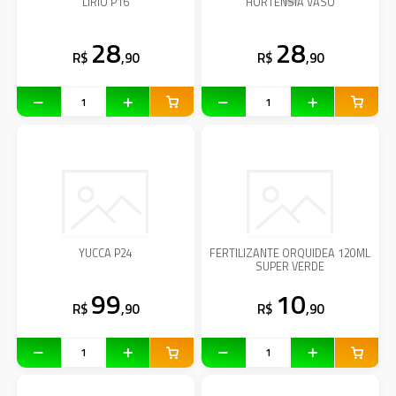
LIRIO P16
HORTENSIA VASO
28
28
R$
,90
R$
,90
YUCCA P24
FERTILIZANTE ORQUIDEA 120ML
SUPER VERDE
99
10
R$
,90
R$
,90