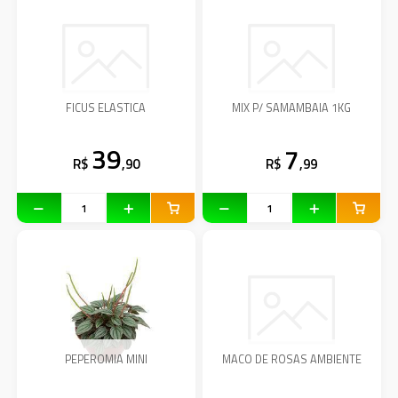
FICUS ELASTICA
MIX P/ SAMAMBAIA 1KG
39
7
R$
,90
R$
,99
PEPEROMIA MINI
MACO DE ROSAS AMBIENTE