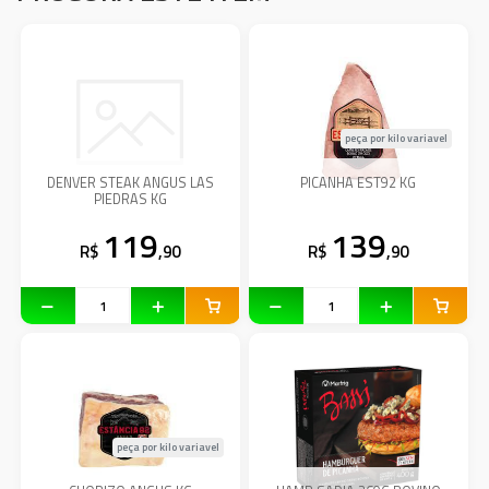
peça por kilo variavel
DENVER STEAK ANGUS LAS
PICANHA EST92 KG
PIEDRAS KG
119
139
R$
,90
R$
,90
peça por kilo variavel