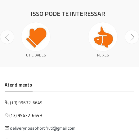
ISSO PODE TE INTERESSAR
UTILIDADES
PEIXES
Atendimento
(13) 99632-6649
(13) 99632-6649
deliverynossohortifruti@gmail.com