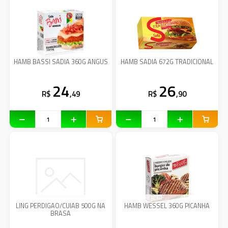
HAMB BASSI SADIA 360G ANGUS
HAMB SADIA 672G TRADICIONAL
24
26
R$
,49
R$
,90
LING PERDIGAO/CUIAB 500G NA
HAMB WESSEL 360G PICANHA
BRASA