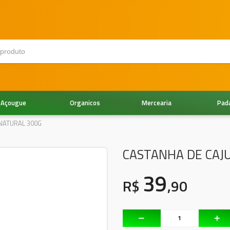
Açougue
Organicos
Mercearia
Pad
NATURAL 300G
CASTANHA DE CAJ
39
R$
,90