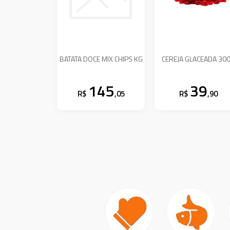
BATATA DOCE MIX CHIPS KG
CEREJA GLACEADA 30
145
39
R$
,05
R$
,90