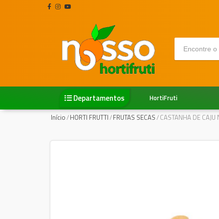
Departamentos
HortiFruti
Início
/
HORTI FRUTTI
/
FRUTAS SECAS
/
CASTANHA DE CAJU 