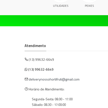
UTILIDADES
PEIXES
Atendimento
(13) 99632-6649
(13) 99632-6649
deliverynossohortifruti@gmail.com
Horário de Atendimento:
Segunda-Sexta: 08.00 - 17.00
Sábado: 08.30 - 17:00:00