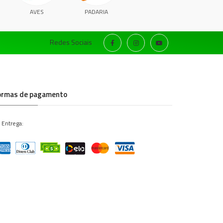
AVES
PADARIA
Redes Sociais
ormas de pagamento
 Entrega: