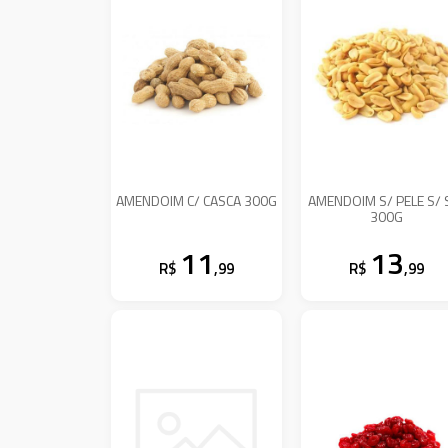
AMENDOIM C/ CASCA 300G
AMENDOIM S/ PELE S/ 
300G
11
13
R$
,99
R$
,99