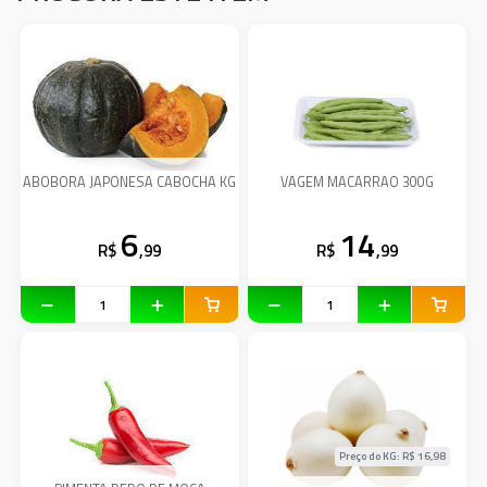
ABOBORA JAPONESA CABOCHA KG
VAGEM MACARRAO 300G
6
14
R$
,99
R$
,99
Preço do KG: R$
16,98