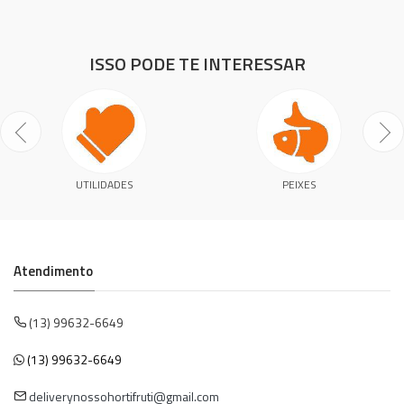
ISSO PODE TE INTERESSAR
UTILIDADES
PEIXES
Atendimento
(13) 99632-6649
(13) 99632-6649
deliverynossohortifruti@gmail.com