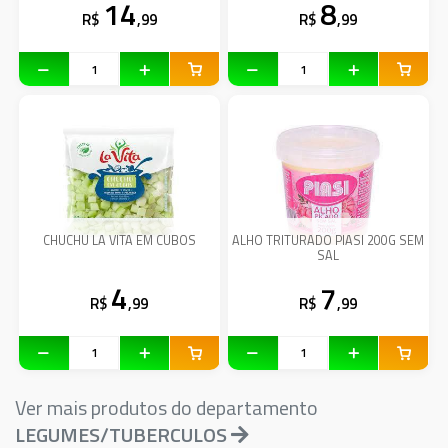
14
8
R$
,99
R$
,99
CHUCHU LA VITA EM CUBOS
ALHO TRITURADO PIASI 200G SEM
SAL
4
7
R$
,99
R$
,99
Ver mais produtos do departamento
LEGUMES/TUBERCULOS