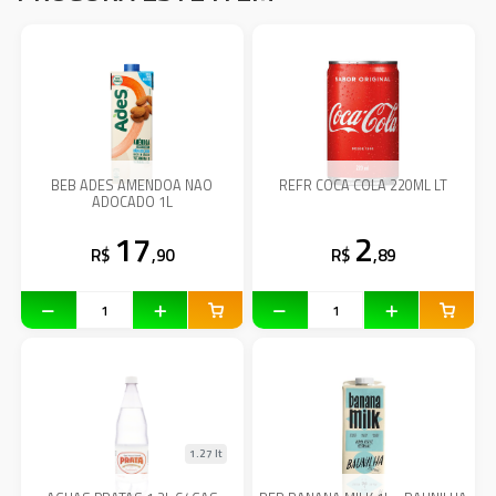
BEB ADES AMENDOA NAO
REFR COCA COLA 220ML LT
ADOCADO 1L
17
2
R$
,90
R$
,89
1.27 lt