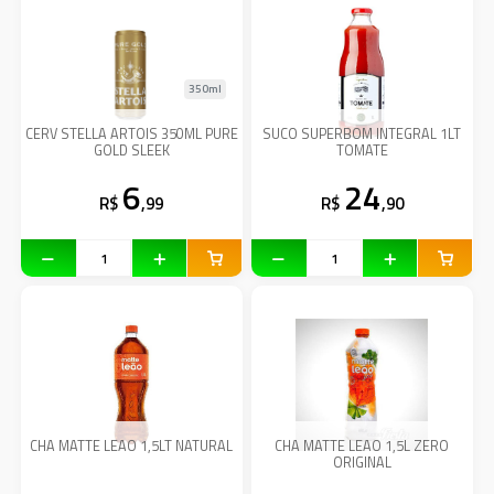
350ml
CERV STELLA ARTOIS 350ML PURE
SUCO SUPERBOM INTEGRAL 1LT
GOLD SLEEK
TOMATE
6
24
R$
,99
R$
,90
CHA MATTE LEAO 1,5LT NATURAL
CHA MATTE LEAO 1,5L ZERO
ORIGINAL