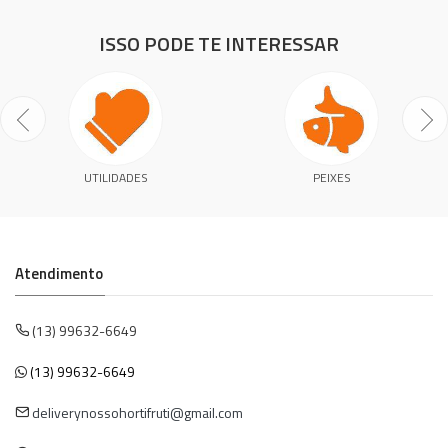
ISSO PODE TE INTERESSAR
UTILIDADES
PEIXES
Atendimento
(13) 99632-6649
(13) 99632-6649
deliverynossohortifruti@gmail.com