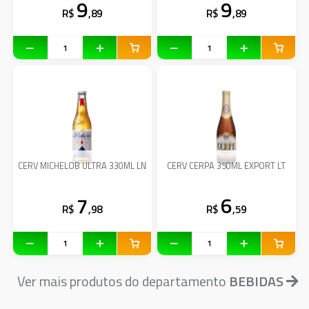
9
9
R$
,89
R$
,89
CERV MICHELOB ULTRA 330ML LN
CERV CERPA 350ML EXPORT LT
7
6
R$
,98
R$
,59
Ver mais produtos do departamento
BEBIDAS