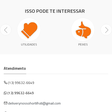
ISSO PODE TE INTERESSAR
UTILIDADES
PEIXES
Atendimento
(13) 99632-6649
(13) 99632-6649
deliverynossohortifruti@gmail.com