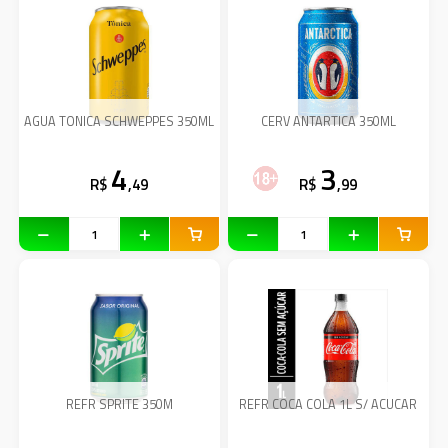
AGUA TONICA SCHWEPPES 350ML
CERV ANTARTICA 350ML
4
3
R$
,49
R$
,99
REFR SPRITE 350M
REFR COCA COLA 1L S/ ACUCAR