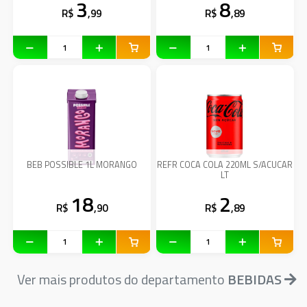
3
8
R$
,99
R$
,89
BEB POSSIBLE 1L MORANGO
REFR COCA COLA 220ML S/ACUCAR
LT
18
2
R$
,90
R$
,89
Ver mais produtos do departamento
BEBIDAS