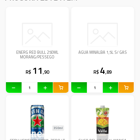
ENERG RED BULL 250ML
AGUA MINALBA 1,5L S/ GAS
MORANG/PESSEGO
11
4
R$
,90
R$
,89
350ml