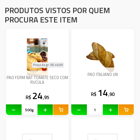
PRODUTOS VISTOS POR QUEM
PROCURA ESTE ITEM
Preço do gr: R$
49,90
PAO ITALIANO UN
PAO FERM NAT TOMATE SECO COM
RUCULA
14
24
R$
,90
R$
,95