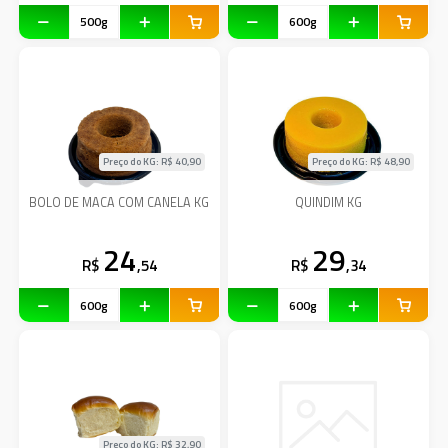
Preço do KG: R$
40,90
Preço do KG: R$
48,90
BOLO DE MACA COM CANELA KG
QUINDIM KG
24
29
R$
,54
R$
,34
Preço do KG: R$
32,90