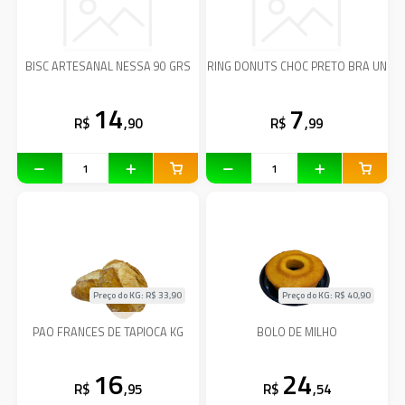
BISC ARTESANAL NESSA 90 GRS
RING DONUTS CHOC PRETO BRA UN
14
7
R$
,90
R$
,99
Preço do KG: R$
33,90
Preço do KG: R$
40,90
PAO FRANCES DE TAPIOCA KG
BOLO DE MILHO
16
24
R$
,95
R$
,54