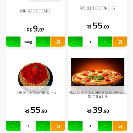
RISOLE DE CARNE KG
MINI PAO DE CARA
55
9
R$
,00
R$
,87
TORTA DE MORANGO KG
PIZZA TOMATE SECO MUSSARELA
RUCULA UN
55
39
R$
,90
R$
,90