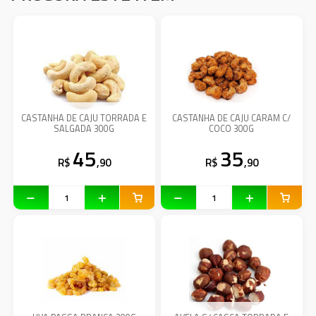
CASTANHA DE CAJU TORRADA E
CASTANHA DE CAJU CARAM C/
SALGADA 300G
COCO 300G
45
35
R$
,90
R$
,90