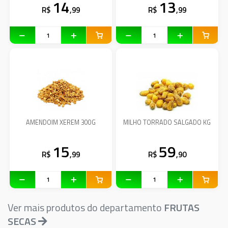
14
13
R$
,99
R$
,99
AMENDOIM XEREM 300G
MILHO TORRADO SALGADO KG
15
59
R$
,99
R$
,90
Ver mais produtos do departamento
FRUTAS
SECAS