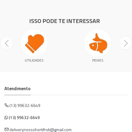
ISSO PODE TE INTERESSAR
UTILIDADES
PEIXES
Atendimento
(13) 99632-6649
(13) 99632-6649
deliverynossohortifruti@gmail.com