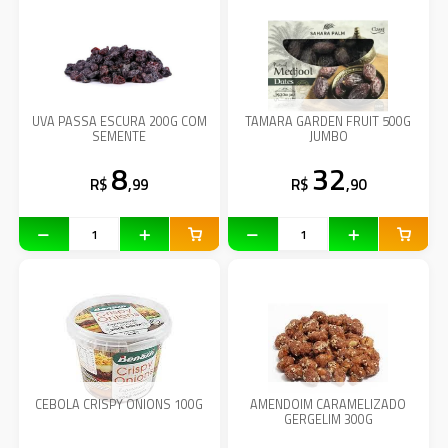
UVA PASSA ESCURA 200G COM
TAMARA GARDEN FRUIT 500G
SEMENTE
JUMBO
8
32
R$
,99
R$
,90
CEBOLA CRISPY ONIONS 100G
AMENDOIM CARAMELIZADO
GERGELIM 300G