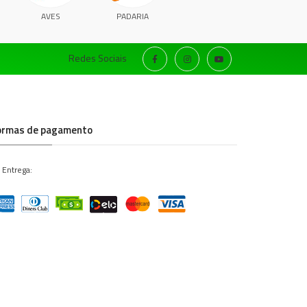
AVES
PADARIA
Redes Sociais
ormas de pagamento
 Entrega: