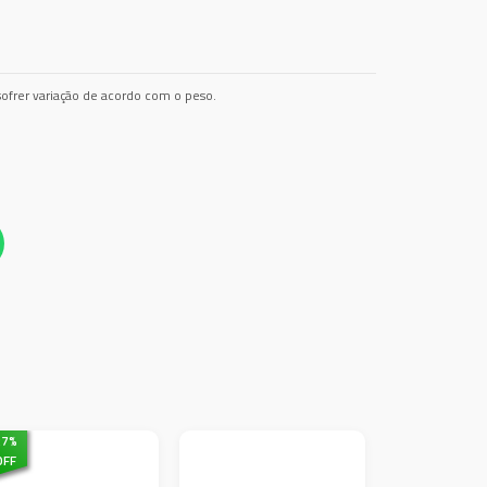
ofrer variação de acordo com o peso.
27
%
OFF