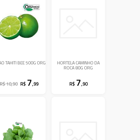
AO TAHITI BEE 500G ORG
HORTELA CAMINHO DA
ROCA 80G ORG
7
7
R$ 10,90
R$
,99
R$
,90