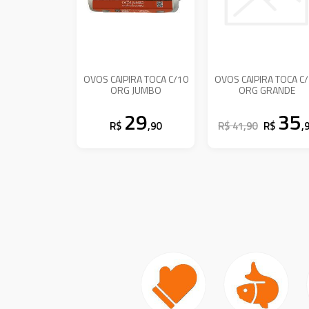
OVOS CAIPIRA TOCA C/10
OVOS CAIPIRA TOCA C
ORG JUMBO
ORG GRANDE
29
35
R$
,90
R$ 41,90
R$
,