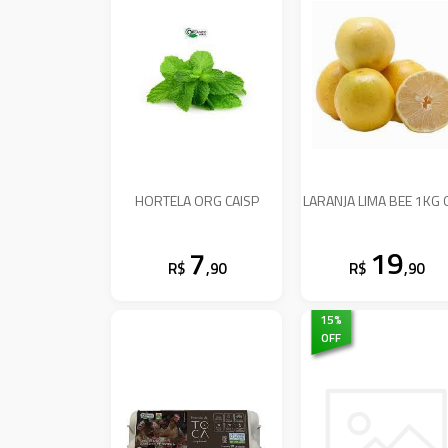
HORTELA ORG CAISP
LARANJA LIMA BEE 1KG
7
19
R$
,90
R$
,90
15
%
OFF