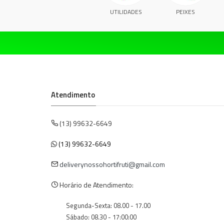
UTILIDADES
PEIXES
Atendimento
(13) 99632-6649
(13) 99632-6649
deliverynossohortifruti@gmail.com
Horário de Atendimento:
Segunda-Sexta: 08.00 - 17.00
Sábado: 08.30 - 17:00:00