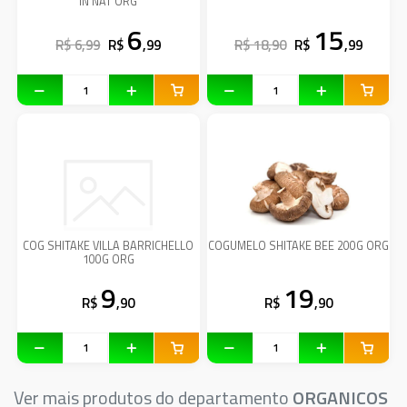
IN NAT ORG
6
15
R$ 6,99
R$
,99
R$ 18,90
R$
,99
COG SHITAKE VILLA BARRICHELLO
COGUMELO SHITAKE BEE 200G ORG
100G ORG
9
19
R$
,90
R$
,90
Ver mais produtos do departamento
ORGANICOS