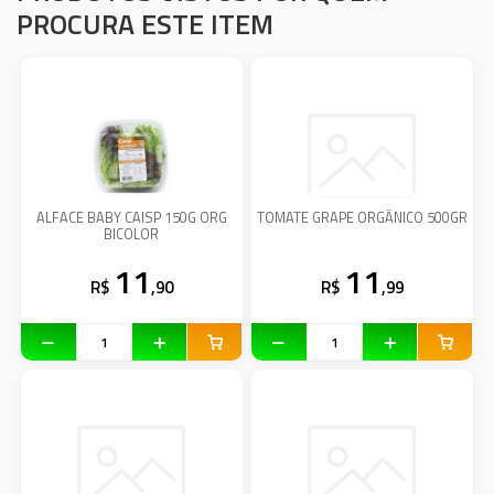
PROCURA ESTE ITEM
ALFACE BABY CAISP 150G ORG
TOMATE GRAPE ORGÂNICO 500GR
BICOLOR
11
11
R$
,90
R$
,99