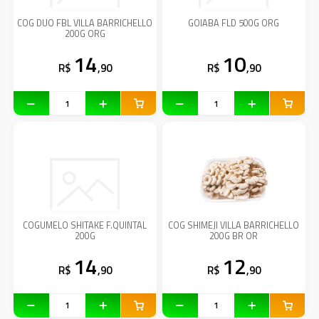
COG DUO FBL VILLA BARRICHELLO
GOIABA FLD 500G ORG
200G ORG
14
10
R$
,90
R$
,90
COGUMELO SHITAKE F.QUINTAL
COG SHIMEJI VILLA BARRICHELLO
200G
200G BR OR
14
12
R$
,90
R$
,90