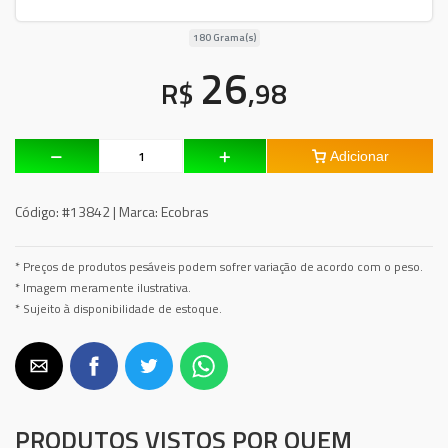
180 Grama(s)
26
R$
,98
Adicionar
Código:
#13842 |
Marca:
Ecobras
* Preços de produtos pesáveis podem sofrer variação de acordo com o peso.
* Imagem meramente ilustrativa.
* Sujeito à disponibilidade de estoque.
PRODUTOS VISTOS POR QUEM