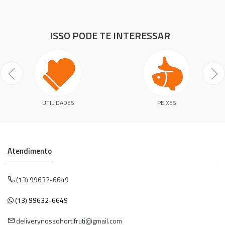
ISSO PODE TE INTERESSAR
UTILIDADES
PEIXES
Atendimento
(13) 99632-6649
(13) 99632-6649
deliverynossohortifruti@gmail.com