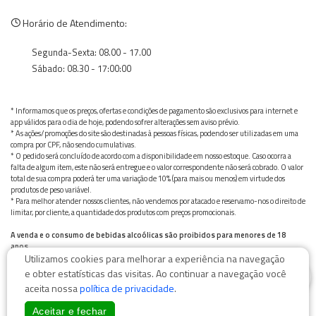
Horário de Atendimento:
Segunda-Sexta: 08.00 - 17.00
Sábado: 08.30 - 17:00:00
* Informamos que os preços, ofertas e condições de pagamento são exclusivos para internet e
app válidos para o dia de hoje, podendo sofrer alterações sem aviso prévio.
* As ações/promoções do site são destinadas à pessoas físicas, podendo ser utilizadas em uma
compra por CPF, não sendo cumulativas.
* O pedido será concluído de acordo com a disponibilidade em nosso estoque. Caso ocorra a
falta de algum item, este não será entregue e o valor correspondente não será cobrado. O valor
total de sua compra poderá ter uma variação de 10% (para mais ou menos) em virtude dos
produtos de peso variável.
* Para melhor atender nossos clientes, não vendemos por atacado e reservamo-nos o direito de
limitar, por cliente, a quantidade dos produtos com preços promocionais.
A venda e o consumo de bebidas alcoólicas são proibidos para menores de 18
anos.
Utilizamos cookies para melhorar a experiência na navegação
Bebida alcoólica pode causar dependência química e, em excesso, provoca graves males à saúde.
0
Beba com moderação
e obter estatísticas das visitas. Ao continuar a navegação você
aceita nossa
política de privacidade
.
Aceitar e fechar