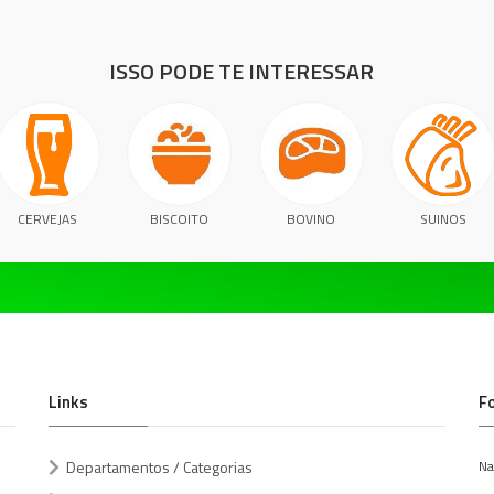
ISSO PODE TE INTERESSAR
CERVEJAS
BISCOITO
BOVINO
SUINOS
Links
F
Departamentos / Categorias
Na