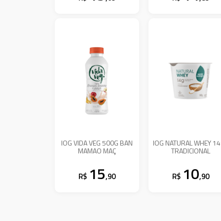
IOG VIDA VEG 500G BAN
IOG NATURAL WHEY 1
MAMAO MAÇ
TRADICIONAL
15
10
R$
,90
R$
,90