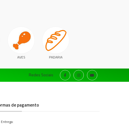
AVES
PADARIA
Redes Sociais
ormas de pagamento
 Entrega: