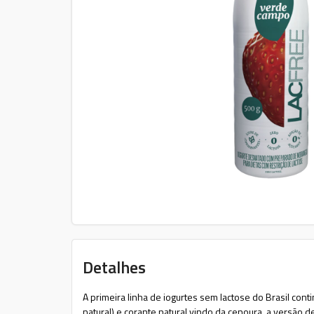
Detalhes
A primeira linha de iogurtes sem lactose do Brasil con
natural) e corante natural vindo da cenoura. a versão d