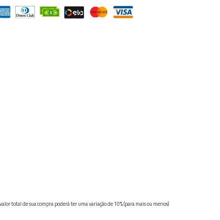
 valor total de sua compra poderá ter uma variação de 10% (para mais ou menos)