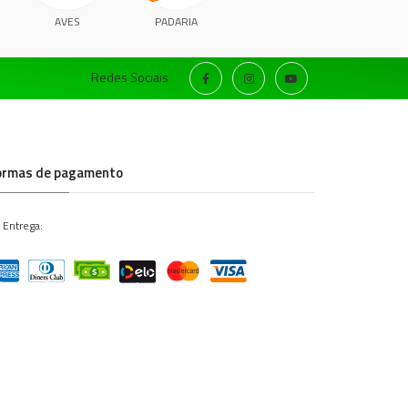
AVES
PADARIA
Redes Sociais
ormas de pagamento
 Entrega: