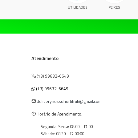
UTILIDADES
PEIXES
Atendimento
(13) 99632-6649
(13) 99632-6649
deliverynossohortifruti@gmail.com
Horário de Atendimento:
Segunda-Sexta: 08.00 - 17.00
Sábado: 08.30 - 17:00:00