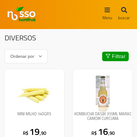
Menu
buscar
DIVERSOS
Filtrar
MINI MILHO 140GRS
KOMBUCHA DASBI 355ML MARAC
CAMOM CURCUMA
19
16
R$
,90
R$
,90