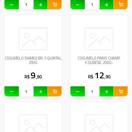
COGUMELO SHIMEJI BR. F.QUINTAL
COGUMELO PARIS CHAMP.
200G
F.QUINTAL 200G-
9
12
R$
,90
R$
,90