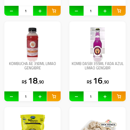
KOMBUCHA AE 350ML LIMAO
KOMB DASBI 355ML FADA AZUL
GENGIBRE
LIMAO GENGIBR
18
16
R$
,90
R$
,90