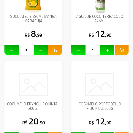
SUCO ATELIE 280ML MANGA
AGUA DE COCO TERRACOCO
MARACUJA
275ML
8
12
R$
,99
R$
,90
COGUMELO ERYNGUI F.QUINTAL
COGUMELO PORTOBELLO
200G-
F.QUINTAL 200G
20
12
R$
,90
R$
,90