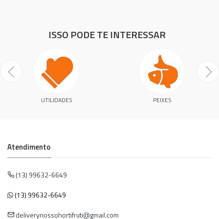
ISSO PODE TE INTERESSAR
UTILIDADES
PEIXES
Atendimento
(13) 99632-6649
(13) 99632-6649
deliverynossohortifruti@gmail.com