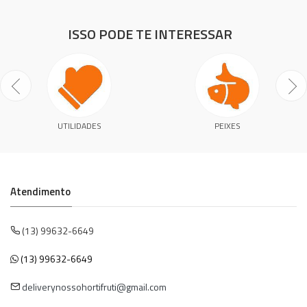
ISSO PODE TE INTERESSAR
UTILIDADES
PEIXES
Atendimento
(13) 99632-6649
(13) 99632-6649
deliverynossohortifruti@gmail.com