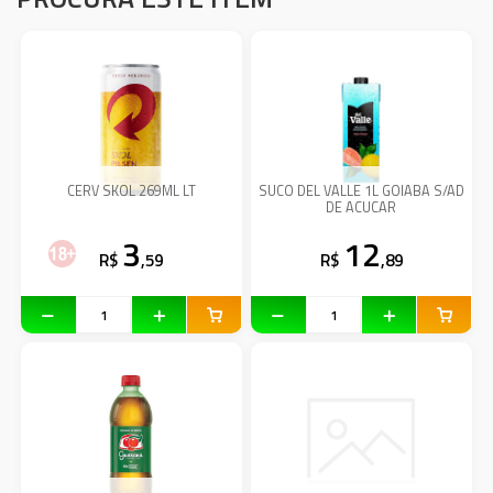
CERV SKOL 269ML LT
SUCO DEL VALLE 1L GOIABA S/AD
DE ACUCAR
3
12
R$
,59
R$
,89