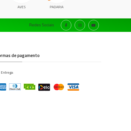
AVES
PADARIA
Redes Sociais
ormas de pagamento
 Entrega: