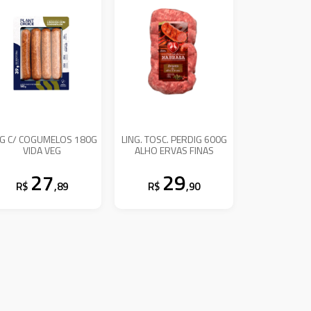
NG C/ COGUMELOS 180G
LING. TOSC. PERDIG 600G
VIDA VEG
ALHO ERVAS FINAS
27
29
R$
,89
R$
,90