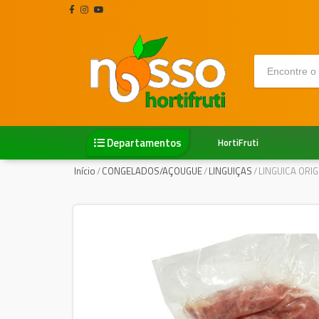
Departamentos
HortiFruti
Início
/
CONGELADOS/AÇOUGUE
/
LINGUIÇAS
/
LINGUICA ORIG