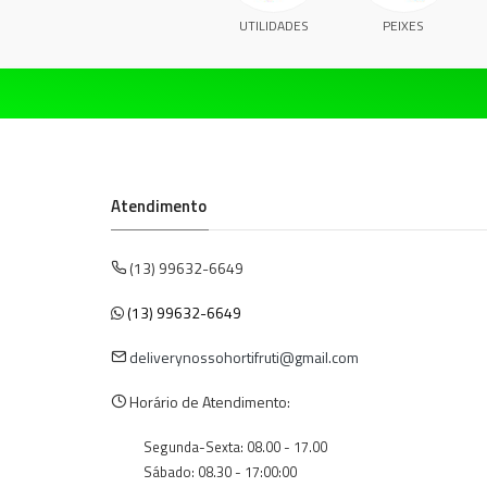
UTILIDADES
PEIXES
Atendimento
(13) 99632-6649
(13) 99632-6649
deliverynossohortifruti@gmail.com
Horário de Atendimento:
Segunda-Sexta: 08.00 - 17.00
Sábado: 08.30 - 17:00:00