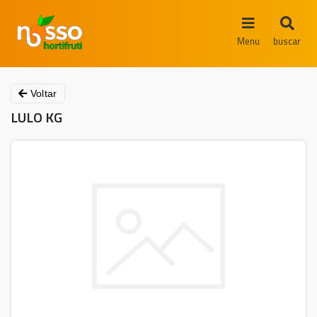
Menu
buscar
Voltar
LULO KG