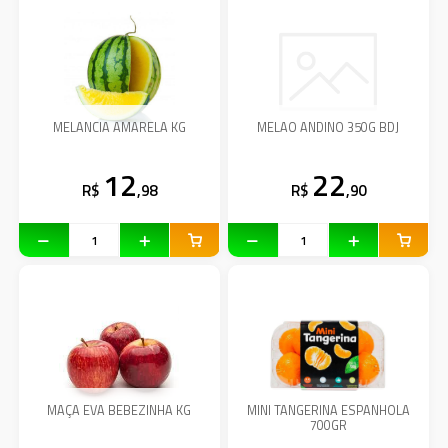
MELANCIA AMARELA KG
MELAO ANDINO 350G BDJ
12
22
R$
,98
R$
,90
MAÇA EVA BEBEZINHA KG
MINI TANGERINA ESPANHOLA
700GR