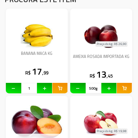
Preço do kg: R$
26,90
BANANA MACA KG
AMEIXA ROSADA IMPORTADA KG
17
13
R$
,99
R$
,45
Preço do kg: R$
19,98