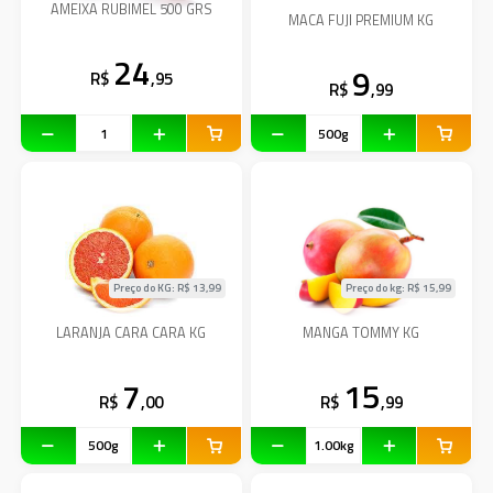
AMEIXA RUBIMEL 500 GRS
MACA FUJI PREMIUM KG
24
9
R$
,95
R$
,99
Preço do KG: R$
13,99
Preço do kg: R$
15,99
LARANJA CARA CARA KG
MANGA TOMMY KG
7
15
R$
,00
R$
,99