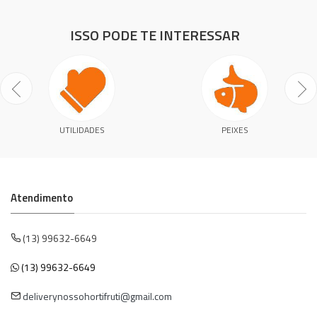
ISSO PODE TE INTERESSAR
UTILIDADES
PEIXES
Atendimento
(13) 99632-6649
(13) 99632-6649
deliverynossohortifruti@gmail.com