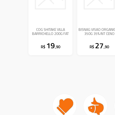
COG SHITAKE VILLA
BISNAG VISAO ORGANI
BARRICHELLO 200G FAT
350G 35% INT CENO
19
27
R$
,90
R$
,90