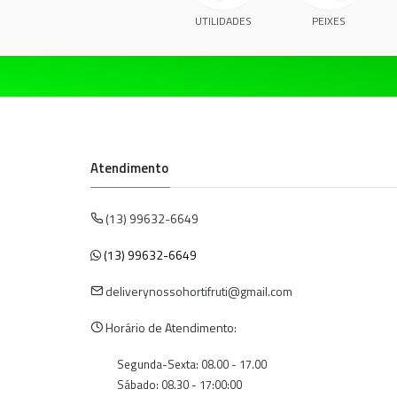
UTILIDADES
PEIXES
Atendimento
(13) 99632-6649
(13) 99632-6649
deliverynossohortifruti@gmail.com
Horário de Atendimento:
Segunda-Sexta: 08.00 - 17.00
Sábado: 08.30 - 17:00:00