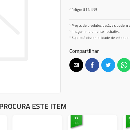
Código:
#14188
* Preços de produtos pesáveis podem s
* Imagem meramente ilustrativa.
* Sujeito à disponibilidade de estoque.
Compartilhar
PROCURA ESTE ITEM
1
%
OFF