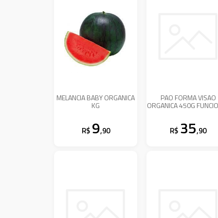
MELANCIA BABY ORGANICA
PAO FORMA VISAO
KG
ORGANICA 450G FUNCI
9
35
R$
,90
R$
,90