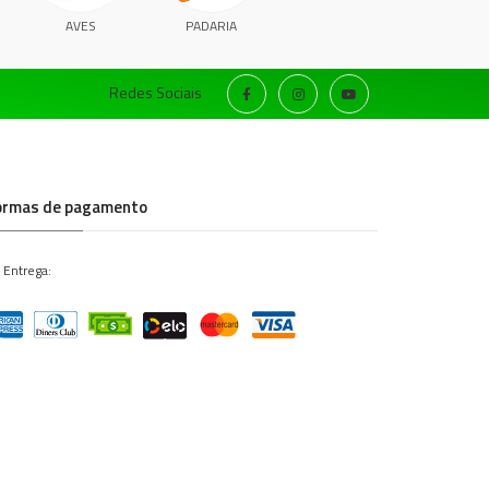
AVES
PADARIA
Redes Sociais
ormas de pagamento
 Entrega: