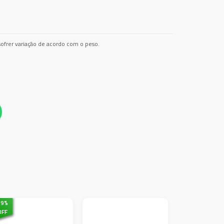
ofrer variação de acordo com o peso.
39
%
OFF