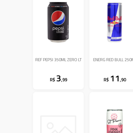
REF PEPSI 350ML ZERO LT
ENERG RED BULL 250
3
11
R$
,99
R$
,90