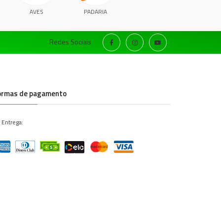
AVES
PADARIA
Redes Sociais
ormas de pagamento
 Entrega: