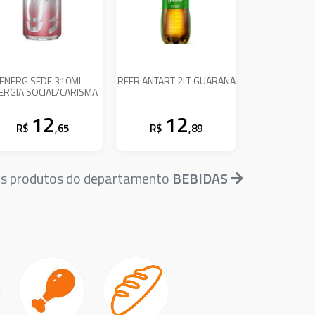
ENERG SEDE 310ML-
REFR ANTART 2LT GUARANA
ERGIA SOCIAL/CARISMA
12
12
R$
,65
R$
,89
is produtos do departamento
BEBIDAS