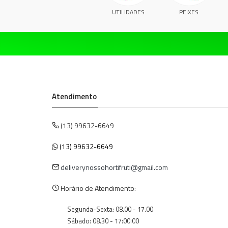
UTILIDADES
PEIXES
Atendimento
(13) 99632-6649
(13) 99632-6649
deliverynossohortifruti@gmail.com
Horário de Atendimento:
Segunda-Sexta: 08.00 - 17.00
Sábado: 08.30 - 17:00:00