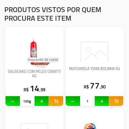
PRODUTOS VISTOS POR QUEM
PROCURA ESTE ITEM
Preço do KG: R$
149,90
MUSSARELA YEMA BOLINHA KG
SALSICHAO COM PICLES CERATTI
KG
77
14
R$
,90
R$
,99