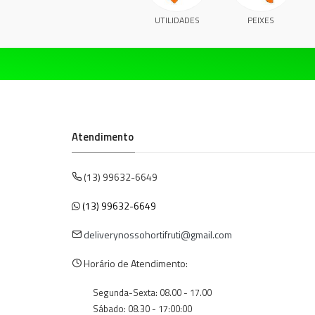
UTILIDADES
PEIXES
Atendimento
(13) 99632-6649
(13) 99632-6649
deliverynossohortifruti@gmail.com
Horário de Atendimento:
Segunda-Sexta: 08.00 - 17.00
Sábado: 08.30 - 17:00:00