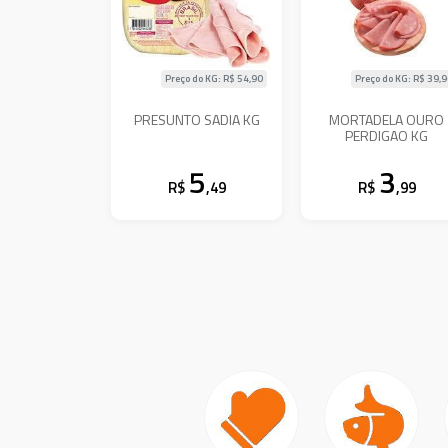
Preço do KG: R$
54,90
Preço do KG: R$
39,
PRESUNTO SADIA KG
MORTADELA OURO
PERDIGAO KG
5
3
R$
,49
R$
,99