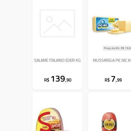
Preço do KG: R$
79,
SALAME ITALIANO EDER KG
MUSSARELA PIC NIC 
139
7
R$
,90
R$
,99