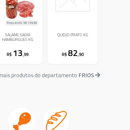
Preço do KG: R$
139,90
SALAME SADIA
QUEIJO PRATO KG
HAMBURGUES KG
13
82
R$
,99
R$
,90
 mais produtos do departamento
FRIOS