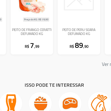
90
Preço do KG: R$
79,90
PEITO DE FRANGO CERATTI
PEITO DE PERU SEARA
DEFUMADO KG
DEFUMADO KG
7
89
R$
,99
R$
,90
Ver
ISSO PODE TE INTERESSAR