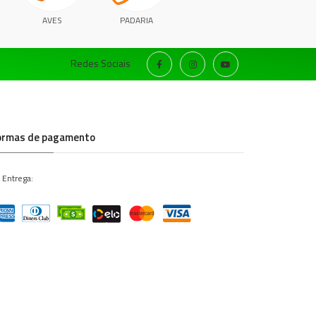
AVES
PADARIA
Redes Sociais
ormas de pagamento
 Entrega: