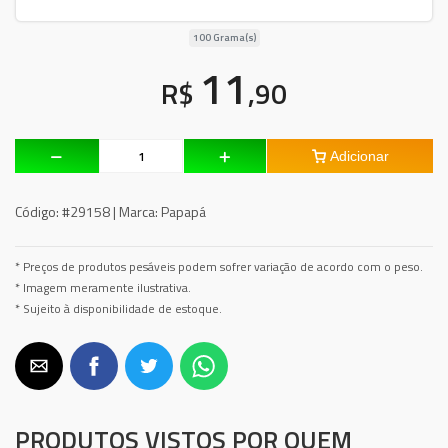
100 Grama(s)
11
R$
,90
Adicionar
Código:
#29158 |
Marca:
Papapá
* Preços de produtos pesáveis podem sofrer variação de acordo com o peso.
* Imagem meramente ilustrativa.
* Sujeito à disponibilidade de estoque.
PRODUTOS VISTOS POR QUEM