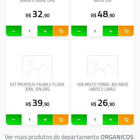
VERDES 530ML ORG
MACA Z/A
32
48
R$
,90
R$
,90
EXT PROPOLIS FAUNA E FLORA
CHA MISTO TRIBAL 30G MATE
30ML 30% ORG
HIBISCU LIMAO
39
26
R$
,90
R$
,90
Ver mais produtos do departamento
ORGANICOS