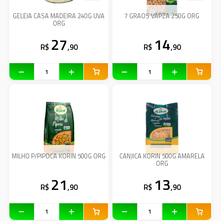
GELEIA CASA MADEIRA 240G UVA
7 GRAOS VAPZA 250G ORG
ORG
27
14
R$
,90
R$
,90
MILHO P/PIPOCA KORIN 500G ORG
CANJICA KORIN 500G AMARELA
ORG
21
13
R$
,90
R$
,90