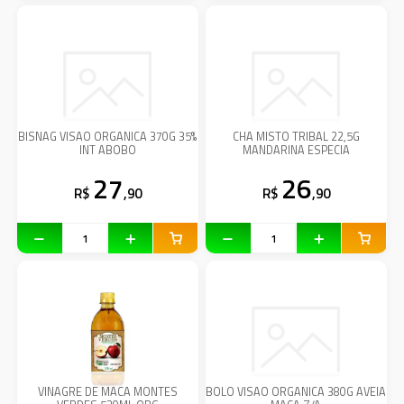
BISNAG VISAO ORGANICA 370G 35%
CHA MISTO TRIBAL 22,5G
INT ABOBO
MANDARINA ESPECIA
27
26
R$
,90
R$
,90
VINAGRE DE MACA MONTES
BOLO VISAO ORGANICA 380G AVEIA