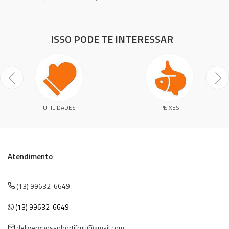
ISSO PODE TE INTERESSAR
UTILIDADES
PEIXES
Atendimento
(13) 99632-6649
(13) 99632-6649
deliverynossohortifruti@gmail.com