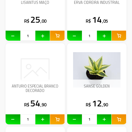
LISIANTUS MAÇO
ERVA CIDREIRA INDUSTRIAL
25
14
R$
,00
R$
,05
ANTURIO ESPECIAL BRANCO
SANSE GOLDEN
DECORADO
54
12
R$
,90
R$
,90